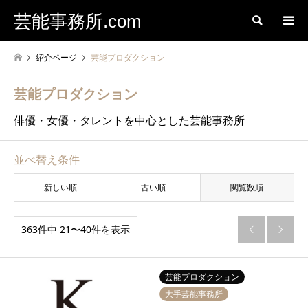
芸能事務所.com
検索
紹介ページ
芸能プロダクション
芸能プロダクション
俳優・女優・タレントを中心とした芸能事務所
並べ替え条件
新しい順
古い順
閲覧数順
363件中 21〜40件を表示


芸能プロダクション
大手芸能事務所