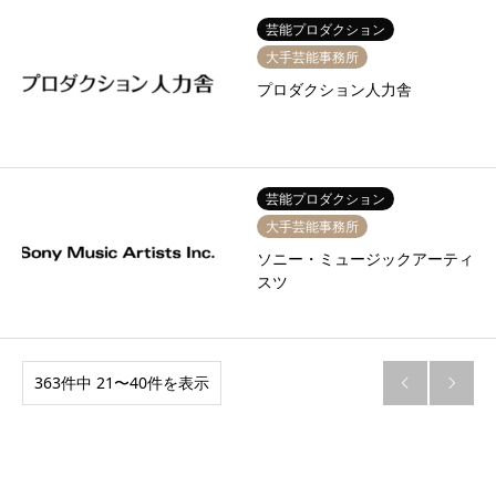
芸能プロダクション
大手芸能事務所
プロダクション人力舎
芸能プロダクション
大手芸能事務所
ソニー・ミュージックアーティ
スツ
363件中 21〜40件を表示

