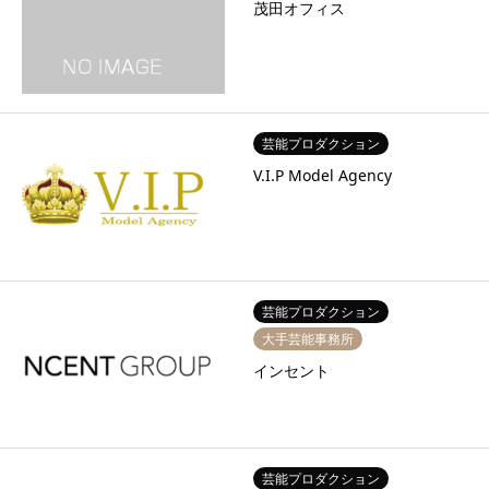
茂田オフィス
芸能プロダクション
V.I.P Model Agency
芸能プロダクション
大手芸能事務所
インセント
芸能プロダクション