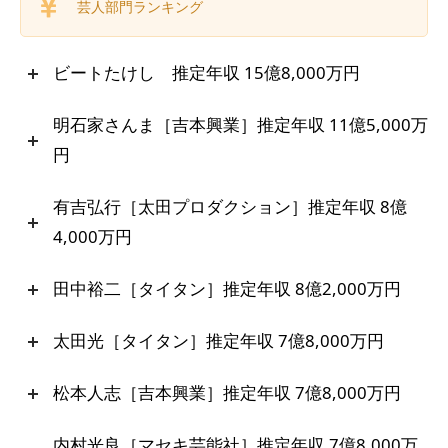
芸人部門ランキング
ビートたけし 推定年収 15億8,000万円
明石家さんま［吉本興業］推定年収 11億5,000万
円
有吉弘行［太田プロダクション］推定年収 8億
4,000万円
田中裕二［タイタン］推定年収 8億2,000万円
太田光［タイタン］推定年収 7億8,000万円
松本人志［吉本興業］推定年収 7億8,000万円
内村光良［マセキ芸能社］推定年収 7億8,000万