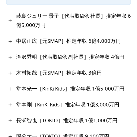
藤島ジュリー 景子［代表取締役社長］推定年収 6
億5,000万円
中居正広［元SMAP］推定年収 6億4,000万円
滝沢秀明［代表取締役副社長］推定年収 4億円
木村拓哉［元SMAP］推定年収 3億円
堂本光一［KinKi Kids］推定年収 1億5,000万円
堂本剛［KinKi Kids］推定年収 1億3,000万円
長瀬智也［TOKIO］推定年収 1億1,000万円
国分太一［TOKIO］推定年収 9,100万円