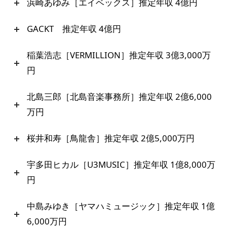
浜崎あゆみ［エイベックス］推定年収 4億円
GACKT 推定年収 4億円
稲葉浩志［VERMILLION］推定年収 3億3,000万
円
北島三郎［北島音楽事務所］推定年収 2億6,000
万円
桜井和寿［鳥龍舎］推定年収 2億5,000万円
宇多田ヒカル［U3MUSIC］推定年収 1億8,000万
円
中島みゆき［ヤマハミュージック］推定年収 1億
6,000万円