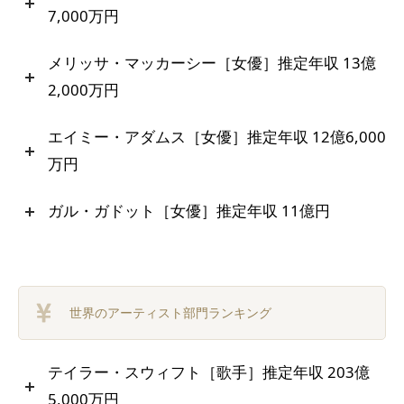
7,000万円
メリッサ・マッカーシー［女優］推定年収 13億
2,000万円
エイミー・アダムス［女優］推定年収 12億6,000
万円
ガル・ガドット［女優］推定年収 11億円
世界のアーティスト部門ランキング
テイラー・スウィフト［歌手］推定年収 203億
5,000万円