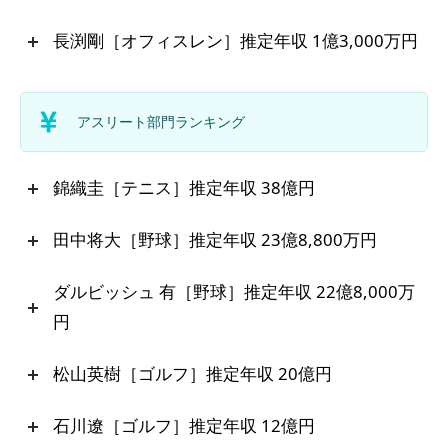
長渕剛［オフィスレン］推定年収 1億3,000万円
アスリート部門ランキング
錦織圭［テニス］推定年収 38億円
田中将大［野球］推定年収 23億8,800万円
ダルビッシュ 有［野球］推定年収 22億8,000万
円
松山英樹［ゴルフ］推定年収 20億円
石川遼［ゴルフ］推定年収 12億円