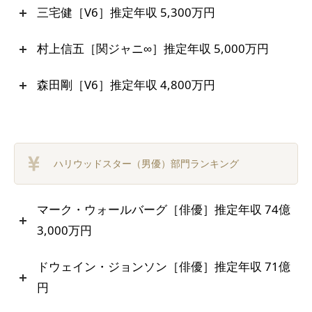
三宅健［V6］推定年収 5,300万円
村上信五［関ジャニ∞］推定年収 5,000万円
森田剛［V6］推定年収 4,800万円
ハリウッドスター（男優）部門ランキング
マーク・ウォールバーグ［俳優］推定年収 74億
3,000万円
ドウェイン・ジョンソン［俳優］推定年収 71億
円