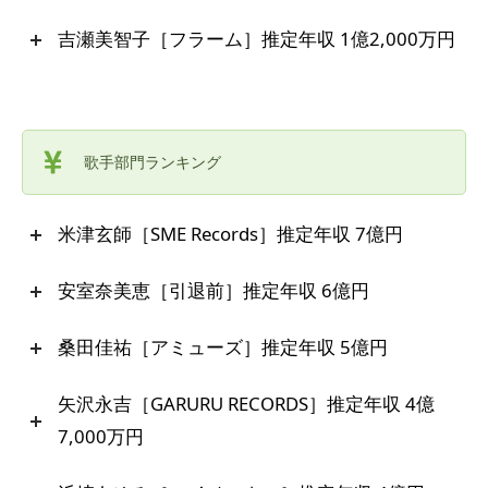
吉瀬美智子［フラーム］推定年収 1億2,000万円
歌手部門ランキング
米津玄師［SME Records］推定年収 7億円
安室奈美恵［引退前］推定年収 6億円
桑田佳祐［アミューズ］推定年収 5億円
矢沢永吉［GARURU RECORDS］推定年収 4億
7,000万円