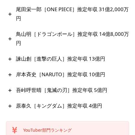
尾田栄一郎［ONE PIECE］推定年収 31億2,000万
円
鳥山明［ドラゴンボール］推定年収 14億8,000万
円
諫山創［進撃の巨人］推定年収 13億円
岸本斉史［NARUTO］推定年収 10億円
吾峠呼世晴［鬼滅の刃］推定年収 5億円
原泰久［キングダム］推定年収 4億円
YouTuber部門ランキング