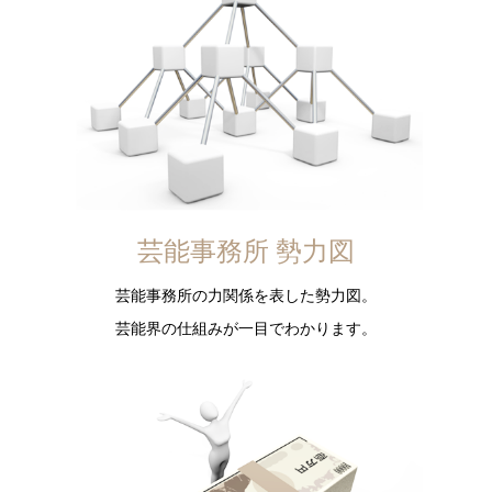
芸能事務所 勢力図
芸能事務所の力関係を表した勢力図。
芸能界の仕組みが一目でわかります。