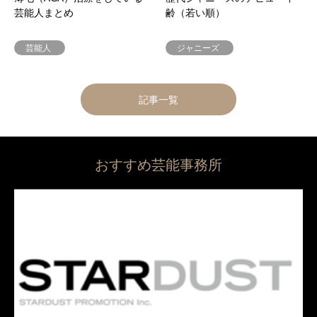
芸能人まとめ
齢（若い順）
芸能人
ジャニーズ
記事一覧
おすすめ芸能事務所