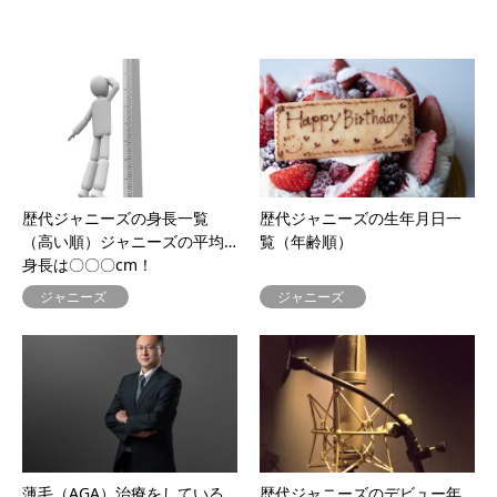
歴代ジャニーズの身長一覧
歴代ジャニーズの生年月日一
（高い順）ジャニーズの平均
覧（年齢順）
身長は〇〇〇cm！
ジャニーズ
ジャニーズ
薄毛（AGA）治療をしている
歴代ジャニーズのデビュー年