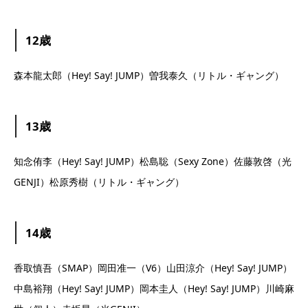
12歳
森本龍太郎（Hey! Say! JUMP）曽我泰久（リトル・ギャング）
13歳
知念侑李（Hey! Say! JUMP）松島聡（Sexy Zone）佐藤敦啓（光
GENJI）松原秀樹（リトル・ギャング）
14歳
香取慎吾（SMAP）岡田准一（V6）山田涼介（Hey! Say! JUMP）
中島裕翔（Hey! Say! JUMP）岡本圭人（Hey! Say! JUMP）川崎麻