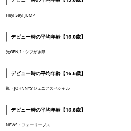
Hey! Say! JUMP
デビュー時の平均年齢【16.0歳】
光GENJI・シブがき隊
デビュー時の平均年齢【16.6歳】
嵐・JOHNNYS’ジュニアスペシャル
デビュー時の平均年齢【16.8歳】
NEWS・フォーリーブス