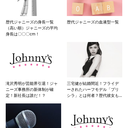
歴代ジャニーズの身長一覧
歴代ジャニーズの血液型一覧
（高い順）ジャニーズの平均
身長は〇〇〇cm！
滝沢秀明が芸能界引退！ジャ
三宅健が結婚間近！フライデ
ニーズ事務所の新体制が確
ーされたハーフモデル「プリ
定！新社長は誰だ！？
シラ」とは何者？歴代彼女も…