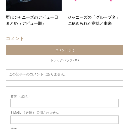
歴代ジャニーズのデビュー日
ジャニーズの「グループ名」
まとめ（デビュー順）
に秘められた意味と由来
コメント
コメント ( 0 )
トラックバック ( 0 )
この記事へのコメントはありません。
名前
( 必須 )
E-MAIL
( 必須 ) - 公開されません -
備考