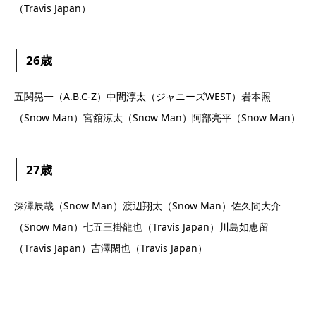
（Travis Japan）
26歳
五関晃一（A.B.C-Z）中間淳太（ジャニーズWEST）岩本照
（Snow Man）宮舘涼太（Snow Man）阿部亮平（Snow Man）
27歳
深澤辰哉（Snow Man）渡辺翔太（Snow Man）佐久間大介
（Snow Man）七五三掛龍也（Travis Japan）川島如恵留
（Travis Japan）吉澤閑也（Travis Japan）