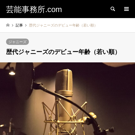
芸能事務所.com
検索
記事
歴代ジャニーズのデビュー年齢（若い順）
ジャニーズ
歴代ジャニーズのデビュー年齢（若い順）