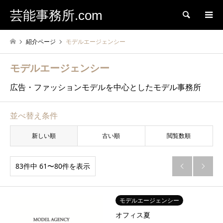
芸能事務所.com
検索
紹介ページ
モデルエージェンシー
モデルエージェンシー
広告・ファッションモデルを中心としたモデル事務所
並べ替え条件
新しい順
古い順
閲覧数順
83件中 61〜80件を表示


モデルエージェンシー
オフィス夏