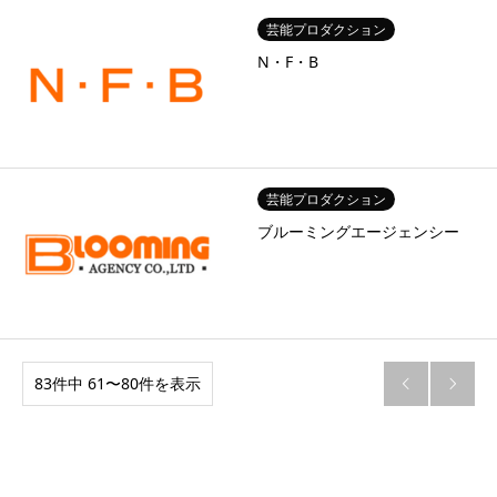
芸能プロダクション
N・F・B
芸能プロダクション
ブルーミングエージェンシー
83件中 61〜80件を表示

