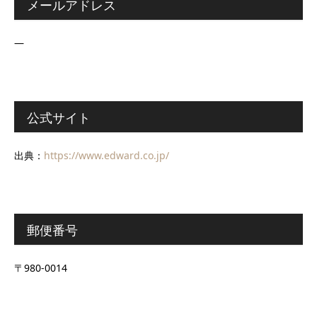
メールアドレス
―
公式サイト
出典：
https://www.edward.co.jp/
郵便番号
〒980-0014