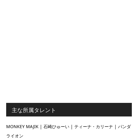
主な所属タレント
MONKEY MAJIK | 石崎ひゅーい | ティーナ・カリーナ | パンダ
ライオン