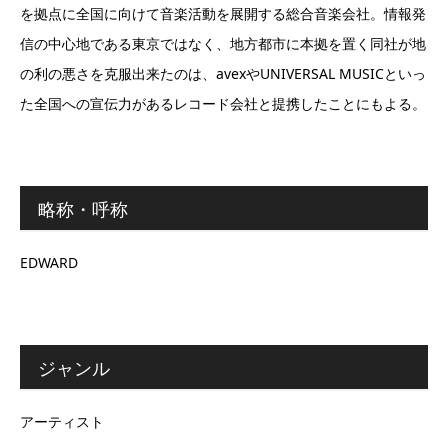
を拠点に全国に向けて音楽活動を展開する総合音楽会社。情報発
信の中心地である東京ではなく、地方都市に本拠を置く同社が地
の利の悪さを克服出来たのは、avexやUNIVERSAL MUSICといっ
た全国への宣伝力があるレコード会社と提携したことにもよる。
略称・呼称
EDWARD
ジャンル
アーティスト