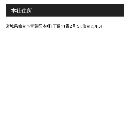
本社住所
宮城県仙台市青葉区本町1丁目11番2号 SK仙台ビル3F