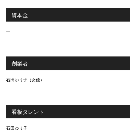
資本金
―
創業者
石田ゆり子（女優）
看板タレント
石田ゆり子