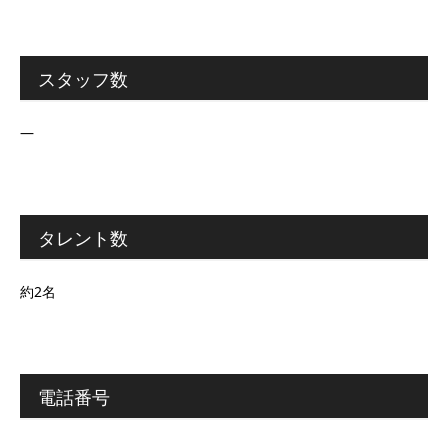
スタッフ数
―
タレント数
約2名
電話番号