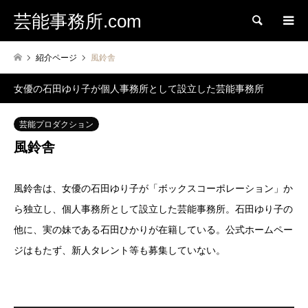
芸能事務所.com
検索
紹介ページ
風鈴舎
女優の石田ゆり子が個人事務所として設立した芸能事務所
芸能プロダクション
風鈴舎
風鈴舎は、女優の石田ゆり子が「ボックスコーポレーション」か
ら独立し、個人事務所として設立した芸能事務所。石田ゆり子の
他に、実の妹である石田ひかりが在籍している。公式ホームペー
ジはもたず、新人タレント等も募集していない。