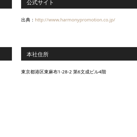
公式サイト
出典：
http://www.harmonypromotion.co.jp/
本社住所
東京都港区東麻布1-28-2 第6文成ビル4階