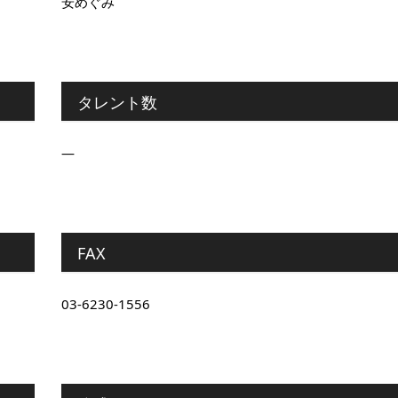
安めぐみ
タレント数
―
FAX
03-6230-1556