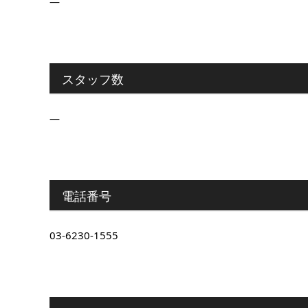
―
スタッフ数
―
電話番号
03-6230-1555