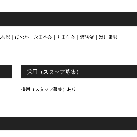
奈彩 | ほのか | 永田杏奈 | 丸田佳奈 | 渡邊渚 | 滑川康男
採用（スタッフ募集）
採用（スタッフ募集）あり