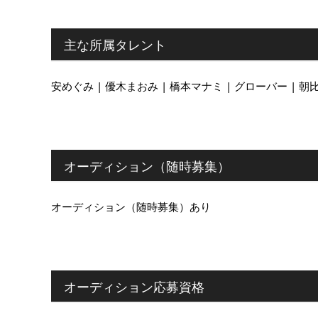
主な所属タレント
安めぐみ | 優木まおみ | 橋本マナミ | グローバー | 朝比
オーディション（随時募集）
オーディション（随時募集）あり
オーディション応募資格