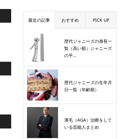
最近の記事
おすすめ
PICK UP
歴代ジャニーズの身長一
覧（高い順）ジャニーズ
の平…
歴代ジャニーズの生年月
日一覧（年齢順）
薄毛（AGA）治療をして
いる芸能人まとめ