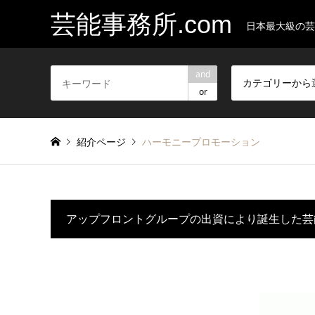
芸能事務所.com
日本最大級の芸
and
カテゴリーから
or
紹介ページ
ハーモニープロモーション
アップフロントグループの出資により誕生した芸