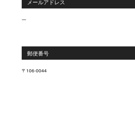
メールアドレス
―
郵便番号
〒106-0044