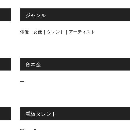
ジャンル
俳優 | 女優 | タレント | アーティスト
資本金
―
看板タレント