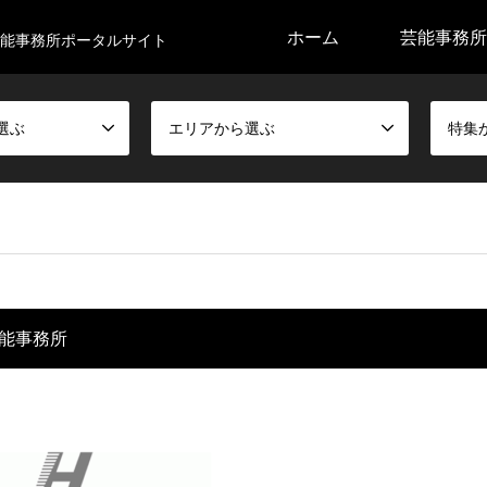
ホーム
芸能事務所
能事務所ポータルサイト
選ぶ
エリアから選ぶ
特集
能事務所