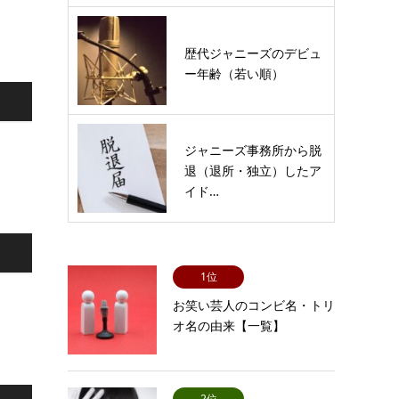
歴代ジャニーズのデビュ
ー年齢（若い順）
ジャニーズ事務所から脱
退（退所・独立）したア
イド…
1位
お笑い芸人のコンビ名・トリ
オ名の由来【一覧】
2位