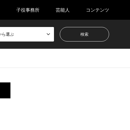
子役事務所
芸能人
コンテンツ
から選ぶ