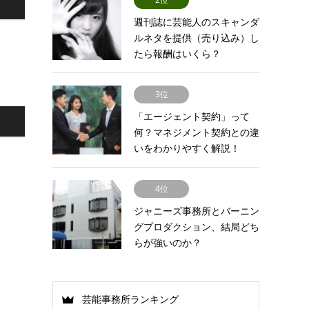
週刊誌に芸能人のスキャンダ
ルネタを提供（売り込み）し
たら報酬はいくら？
3位
「エージェント契約」って
何？マネジメント契約との違
いをわかりやすく解説！
4位
ジャニーズ事務所とバーニン
グプロダクション、結局どち
らが強いのか？
芸能事務所ランキング