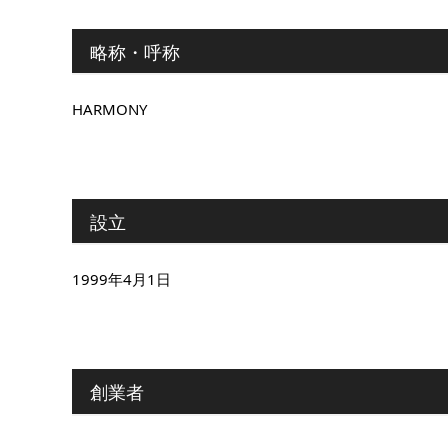
略称・呼称
HARMONY
設立
1999年4月1日
創業者