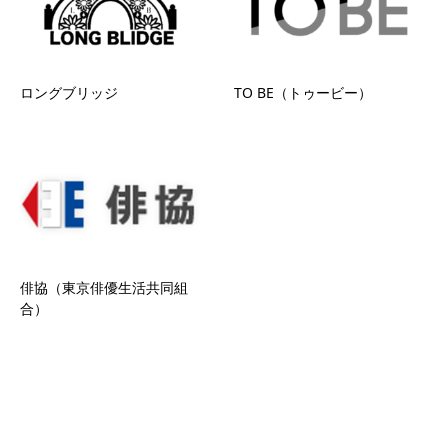
ロングブリッジ
TO BE（トゥービー）
俳協（東京俳優生活共同組
合）