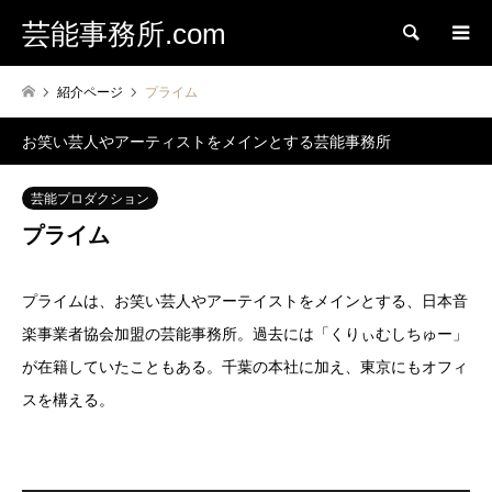
芸能事務所.com
検索
紹介ページ
プライム
お笑い芸人やアーティストをメインとする芸能事務所
芸能プロダクション
プライム
プライムは、お笑い芸人やアーテイストをメインとする、日本音
楽事業者協会加盟の芸能事務所。過去には「くりぃむしちゅー」
が在籍していたこともある。千葉の本社に加え、東京にもオフィ
スを構える。