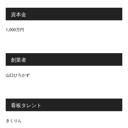
資本金
1,000万円
創業者
山口ひろかず
看板タレント
きくりん