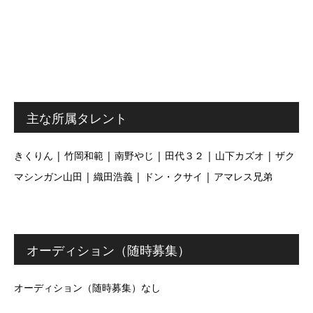
主な所属タレント
きくりん | 竹岡和範 | 南野やじ | 田代３２ | 山下カズオ | ザク
マシンガン山田 | 織田浩義 | ドン・クサイ | アマレス兄弟
オーディション（随時募集）
オーディション（随時募集）なし