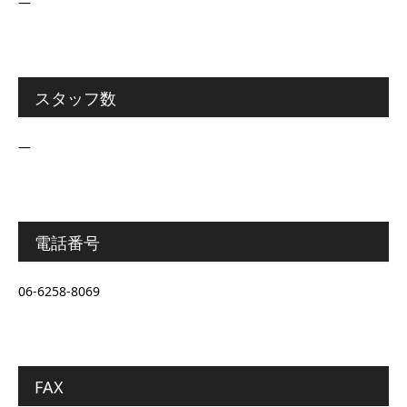
―
スタッフ数
―
電話番号
06-6258-8069
FAX