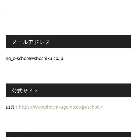
―
メールアドレス
sg_o-school@shochiku.co.jp
公式サイト
出典：
https://www.shochikugeino.co.jp/school/