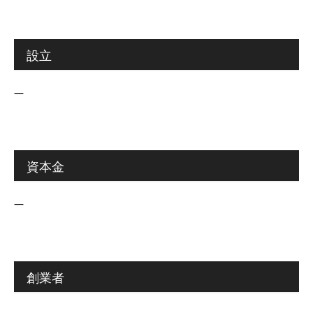
設立
―
資本金
―
創業者