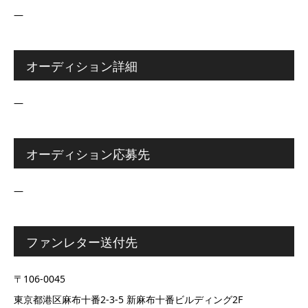
―
オーディション詳細
―
オーディション応募先
―
ファンレター送付先
〒106-0045
東京都港区麻布十番2-3-5 新麻布十番ビルディング2F