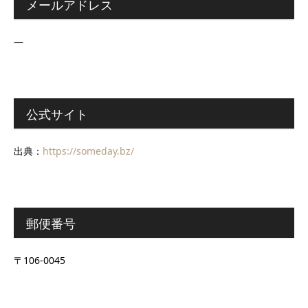
メールアドレス
―
公式サイト
出典：
https://someday.bz/
郵便番号
〒106-0045