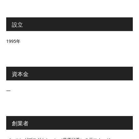
設立
1995年
資本金
―
創業者