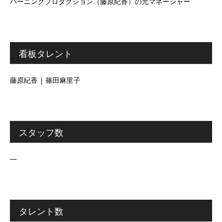
バーニングプロダクション（藤原紀香）の元マネージャー
看板タレント
藤原紀香 | 篠田麻里子
スタッフ数
―
タレント数