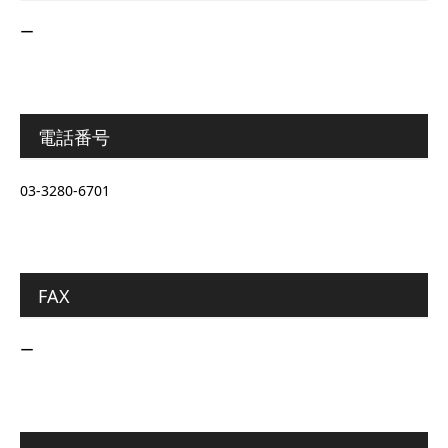
ー
電話番号
03-3280-6701
FAX
ー