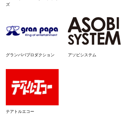
ズ
グランパパプロダクション
アソビシステム
テアトルエコー