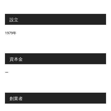
設立
1979年
資本金
ー
創業者