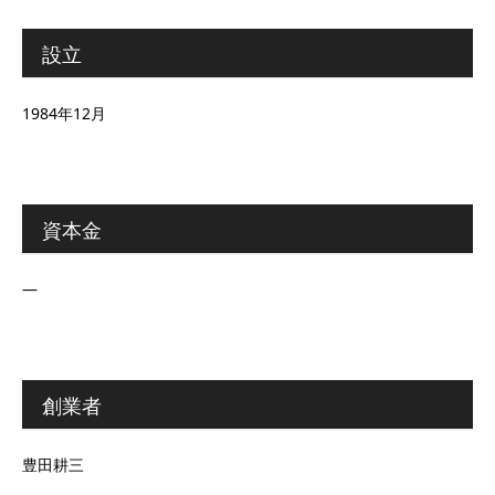
設立
1984年12月
資本金
―
創業者
豊田耕三