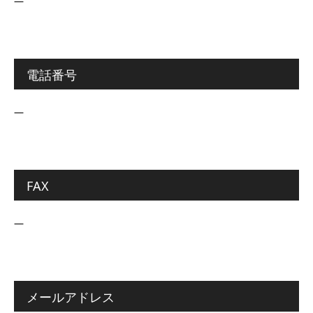
―
電話番号
―
FAX
―
メールアドレス