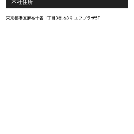
本社住所
東京都港区麻布十番 1丁目3番地8号 エフプラザ5F