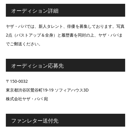
オーディション詳細
ヤザ・パパでは、新人タレント、俳優を募集しております。写真
2点（バストアップ＆全身）と履歴書を同封の上、ヤザ・パパま
でご郵送ください。
オーディション応募先
〒150-0032
東京都渋谷区鶯谷町19-19 ソフィアハウス3D
株式会社ヤザ・パパ 宛
ファンレター送付先