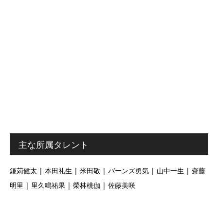
主な所属タレント
鎌苅健太 | 本田礼生 | 米田敬 | バーンズ勇気 | 山中一生 | 齋藤
明里 | 里久鳴祐果 | 榮林桃伽 | 佐藤美咲