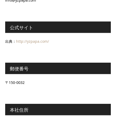
info@yzpapa.com
公式サイト
出典：
http://yzpapa.com/
郵便番号
〒150-0032
本社住所